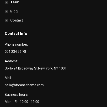
Team
Blog
Contact
Contact Info
Phone number:
001 234 56 78
Address:
SoHo 94 Broadway St New York, NY 1001
Mail:
hello@dream-theme.com
Business hours:
Mon. - Fri. 10:00 - 19:00