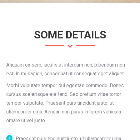
SOME DETAILS
Aliquam ex sem, iaculis at interdum non, bibendum non
est. In mi sapien, consequat ut consequat eget aliquet.
Morbi vulputate tempor dui egestas commodo. Donec
cursus scelerisque eleifend. Sed pretium vitae tortor
tempor vulputate. Praesent quis tincidunt justo, ut
ullamcorper urna. Aenean non purus in lorem vehicula
ornare ut vel justo.
Praesent quis tincidunt justo, ut ullamcorper urna.