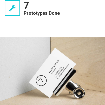
7
Prototypes Done