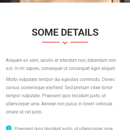
SOME DETAILS
Aliquam ex sem, iaculis at interdum non, bibendum non
est. In mi sapien, consequat ut consequat eget aliquet.
Morbi vulputate tempor dui egestas commodo. Donec
cursus scelerisque eleifend. Sed pretium vitae tortor
tempor vulputate. Praesent quis tincidunt justo, ut
ullamcorper urna. Aenean non purus in lorem vehicula
ornare ut vel justo.
Praesent quis tincidunt justo, ut ullamcorper urna.