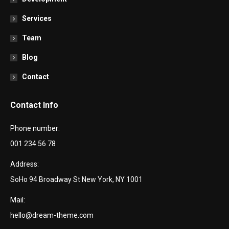
Services
Team
Blog
Contact
Contact Info
Phone number:
001 234 56 78
Address:
SoHo 94 Broadway St New York, NY 1001
Mail:
hello@dream-theme.com